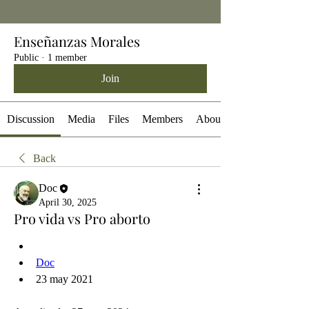
Enseñanzas Morales
Public
·
1 member
Join
Discussion
Media
Files
Members
About
Back
Doc
April 30, 2025
Pro vida vs Pro aborto
Doc
23 may 2021