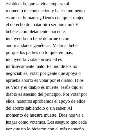
establecido, que la vida empieza al 
momento de concepción y ha ese momento 
es un ser humano. ¿Tienes cualquier mujer, 
el derecho de matar otro ser humano? El 
bebé es completamente inocente, 
incluyendo un bebé deforme o con 
anormalidades genéticas. Matar al bebé 
porque los padres no lo quieren más, 
incluyendo violación sexual es 
intrínsecamente malo. Es uno de los no 
negociables, votar por gente que apoya o 
aprueba aborto es votar por el diablo. Dios 
es Vida y el diablo es muerte. Jesús dijo el 
diablo es asesino del principio. Por votar por 
ellos, nosotros aprobamos el apoyo de ellos 
del aborto sabiéndolo o sin saber. Al 
momento de nuestra muerte, Dios nos va a 
juzgar como votamos. Les aseguro que cada 
vez que no lo hicieron con el más pequeño 