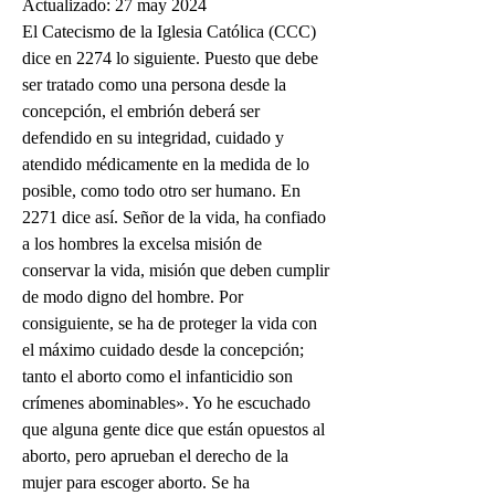
Actualizado: 27 may 2024
El Catecismo de la Iglesia Católica (CCC) 
dice en 2274 lo siguiente. Puesto que debe 
ser tratado como una persona desde la 
concepción, el embrión deberá ser 
defendido en su integridad, cuidado y 
atendido médicamente en la medida de lo 
posible, como todo otro ser humano. En 
2271 dice así. Señor de la vida, ha confiado 
a los hombres la excelsa misión de 
conservar la vida, misión que deben cumplir 
de modo digno del hombre. Por 
consiguiente, se ha de proteger la vida con 
el máximo cuidado desde la concepción; 
tanto el aborto como el infanticidio son 
crímenes abominables». Yo he escuchado 
que alguna gente dice que están opuestos al 
aborto, pero aprueban el derecho de la 
mujer para escoger aborto. Se ha 