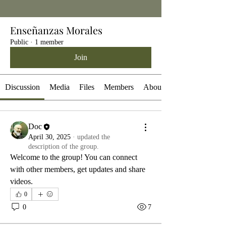
Enseñanzas Morales
Public
·
1 member
Join
Discussion
Media
Files
Members
About
Doc
April 30, 2025
·
updated the
description of the group.
Welcome to the group! You can connect 
with other members, get updates and share 
videos.
0
0
7