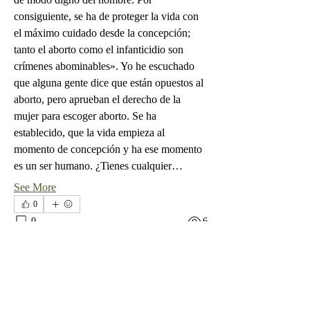
consiguiente, se ha de proteger la vida con 
el máximo cuidado desde la concepción; 
tanto el aborto como el infanticidio son 
crímenes abominables». Yo he escuchado 
que alguna gente dice que están opuestos al 
aborto, pero aprueban el derecho de la 
mujer para escoger aborto. Se ha 
establecido, que la vida empieza al 
momento de concepción y ha ese momento 
es un ser humano. ¿Tienes cualquier…
See More
0
0
6
Doc
April 30, 2025
Votar como Católico con una