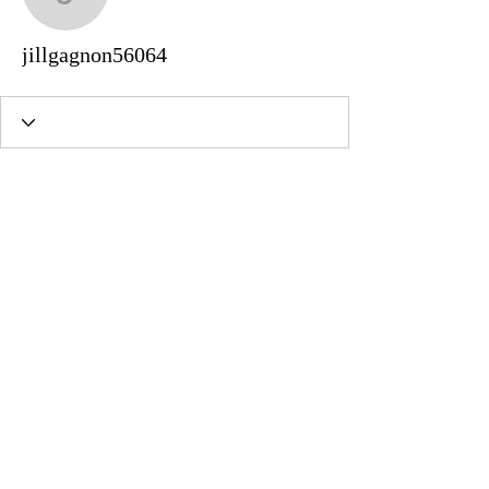
jillgagnon56064
jillgagnon56064