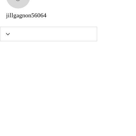
jillgagnon56064
jillgagnon56064