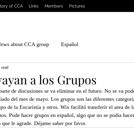
story of CCA
Links
Members
Pictures
ews about CCA group
Español
 read
vayan a los Grupos
parte de discusiones se va eliminar en el futuro. No se va pod
iado del mes de mayo. Los grupos son las diferentes categorí
po de la Eucaristía y otros. Wix facilitó transferir el area de l
pos. Pude hacer grupos en español, algo que no se podia hace
 que le agrade. Déjame saber por favor.     