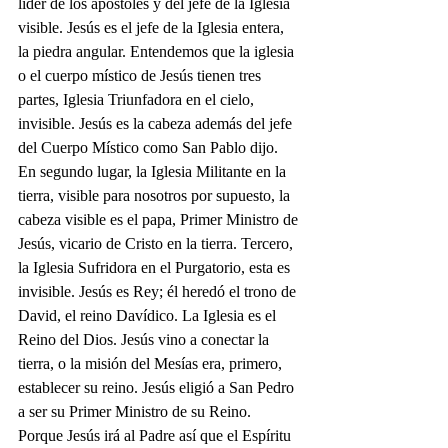
líder de los apóstoles y del jefe de la Iglesia 
visible. Jesús es el jefe de la Iglesia entera, 
la piedra angular. Entendemos que la iglesia 
o el cuerpo místico de Jesús tienen tres 
partes, Iglesia Triunfadora en el cielo, 
invisible. Jesús es la cabeza además del jefe 
del Cuerpo Místico como San Pablo dijo. 
En segundo lugar, la Iglesia Militante en la 
tierra, visible para nosotros por supuesto, la 
cabeza visible es el papa, Primer Ministro de 
Jesús, vicario de Cristo en la tierra. Tercero, 
la Iglesia Sufridora en el Purgatorio, esta es 
invisible. Jesús es Rey; él heredó el trono de 
David, el reino Davídico. La Iglesia es el 
Reino del Dios. Jesús vino a conectar la 
tierra, o la misión del Mesías era, primero, 
establecer su reino. Jesús eligió a San Pedro 
a ser su Primer Ministro de su Reino. 
Porque Jesús irá al Padre así que el Espíritu 