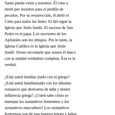
Santo pueda venir a nosotros. Él vino a 
morir por nosotros para el perdón de 
pecados. Por su resurrección, él abrió el 
Cielo para todos los fieles. El fiel sigue la 
Iglesia que Jesús fundó. El sucesor de San 
Pedro es el papa. Los sucesores de los 
Apóstoles son los obispos. Por lo tanto, la 
Iglesia Católica es la Iglesia que Jesús 
fundó. Deseo recordarle que somos el único 
con la unidad verdadera completa. Ésa es la 
verdad.
¿Está usted familiar izado con el griego? 
¿Está usted familiarizado con los idiomas 
romances que derivaron de latín y tienen 
influencia griega? ¿Usted sabe cómo se 
manejan los sustantivos femeninos y los 
sustantivos masculinos? Los sustantivos 
femeninos son de una manera griega y latina 