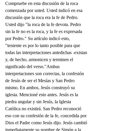
Compruebe en esta discusión de la roca 
comenzada por usted. Usted indicó en esa 
discusión que la roca era la fe de Pedro. 
Usted dijo "la roca de la fe devota. Pedro 
sin la fe no es la roca, y la fe es expresada 
por Pedro." Su artículo indicó esto, 
"teniente es por lo tanto posible para que 
todas las interpretaciones antedichas -existan 
y, de hecho, armonicen y terminen el 
significado del verso."Ambas 
interpretaciones son correctas, la confesión 
de Jesús de ser el Mesías y San Pedro 
mismo. En ambos, Jesús construyó su 
iglesia. Mencioné esto antes. Jesús es la 
piedra angular y sin Jesús, la Iglesia 
Católica no existirá. San Pedro reconoció 
eso con su confesión de la fe, concedida por 
Dios el Padre como Jesús dijo. Jesús cambió 
inmediatamente su nombre de Simón a la 