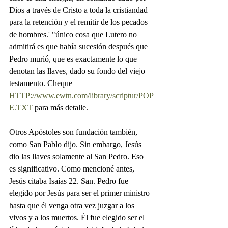
Dios a través de Cristo a toda la cristiandad 
para la retención y el remitir de los pecados 
de hombres.' "único cosa que Lutero no 
admitirá es que había sucesión después que 
Pedro murió, que es exactamente lo que 
denotan las llaves, dado su fondo del viejo 
testamento. Cheque 
HTTP://www.ewtn.com/library/scriptur/POP
E.TXT
 para más detalle.
Otros Apóstoles son fundación también, 
como San Pablo dijo. Sin embargo, Jesús 
dio las llaves solamente al San Pedro. Eso 
es significativo. Como mencioné antes, 
Jesús citaba Isaías 22. San. Pedro fue 
elegido por Jesús para ser el primer ministro 
hasta que él venga otra vez juzgar a los 
vivos y a los muertos. Él fue elegido ser el 