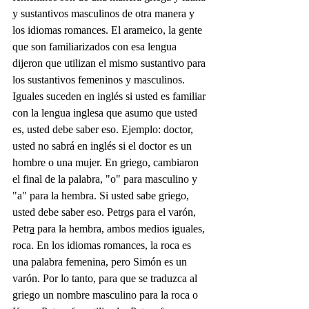
y sustantivos masculinos de otra manera y 
los idiomas romances. El arameico, la gente 
que son familiarizados con esa lengua 
dijeron que utilizan el mismo sustantivo para 
los sustantivos femeninos y masculinos. 
Iguales suceden en inglés si usted es familiar 
con la lengua inglesa que asumo que usted 
es, usted debe saber eso. Ejemplo: doctor, 
usted no sabrá en inglés si el doctor es un 
hombre o una mujer. En griego, cambiaron 
el final de la palabra, "o" para masculino y 
"a" para la hembra. Si usted sabe griego, 
usted debe saber eso. Petr
o
s para el varón, 
Petr
a
 para la hembra, ambos medios iguales, 
roca. En los idiomas romances, la roca es 
una palabra femenina, pero Simón es un 
varón. Por lo tanto, para que se traduzca al 
griego un nombre masculino para la roca o 