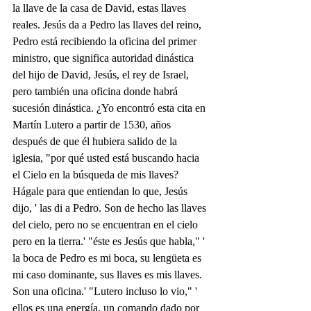
la llave de la casa de David, estas llaves 
reales. Jesús da a Pedro las llaves del reino, 
Pedro está recibiendo la oficina del primer 
ministro, que significa autoridad dinástica 
del hijo de David, Jesús, el rey de Israel, 
pero también una oficina donde habrá 
sucesión dinástica. ¿Yo encontró esta cita en 
Martín Lutero a partir de 1530, años 
después de que él hubiera salido de la 
iglesia, "por qué usted está buscando hacia 
el Cielo en la búsqueda de mis llaves? 
Hágale para que entiendan lo que, Jesús 
dijo, ' las di a Pedro. Son de hecho las llaves 
del cielo, pero no se encuentran en el cielo 
pero en la tierra.' "éste es Jesús que habla," ' 
la boca de Pedro es mi boca, su lengüeta es 
mi caso dominante, sus llaves es mis llaves. 
Son una oficina.' "Lutero incluso lo vio," ' 
ellos es una energía, un comando dado por 