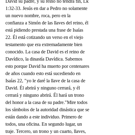
David su padre, y su reino no tendrá fin, Lk 
1:32-33. Jesús en dar a Pedro no solamente 
un nuevo nombre, roca, pero en la 
confianza a Simón de las llaves del reino, él 
está pidiendo prestada una frase de Isaías 
22. Él está cotizando un verso en el viejo 
testamento que era extremadamente bien 
conocido. La casa de David es el reino de 
Davídico, la dinastía Davídica. Sabemos 
esto porque David ha muerto por centenares 
de años cuando esto está sucediendo en 
Isaías 22, "yo le daré la llave de la casa de 
David. Él abrirá y ninguno cerrará, y él 
cerrará y ninguno abrirá. Él hará un trono 
del honor a la casa de su padre."Mire todos 
los símbolos de la autoridad dinástica que se 
están dando a este individuo. Primero de 
todos, una oficina. En segundo lugar, un 
traje. Tercero, un trono y un cuarto, llaves, 