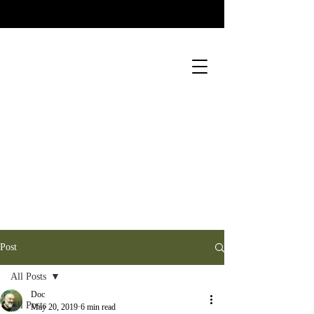
Post
All Posts
Doc
All Posts
May 20, 2019
6 min read