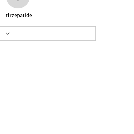
tirzepatide
tirzepatide