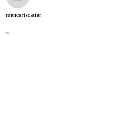
mencariscatter
mencariscatter