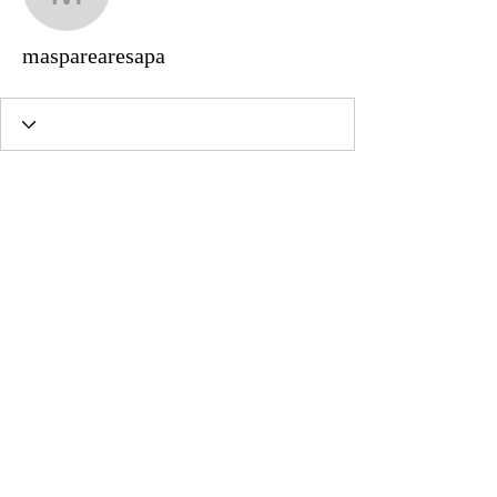
masparearesapa
masparearesapa