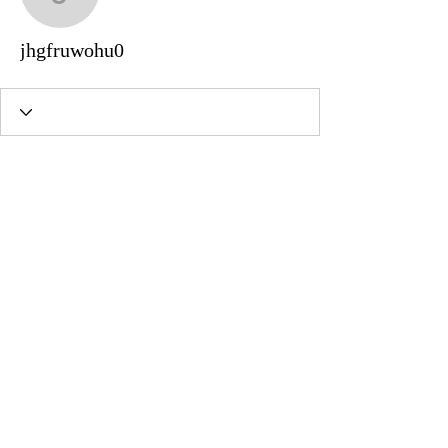
jhgfruwohu0
jhgfruwohu0