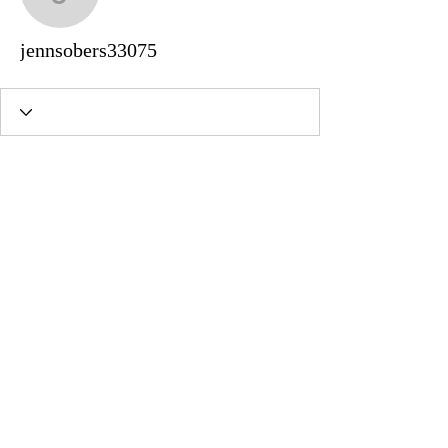
jennsobers33075
jennsobers33075