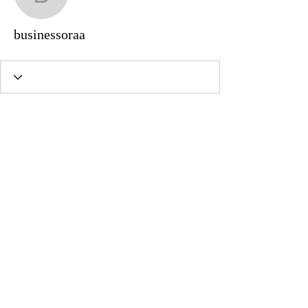
businessoraa
businessoraa