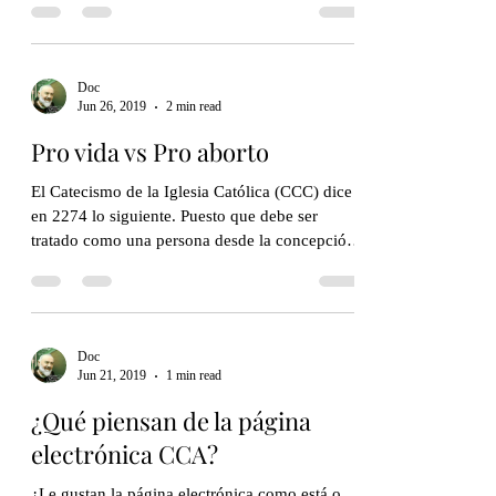
Doc
Jun 26, 2019
2 min read
Pro vida vs Pro aborto
El Catecismo de la Iglesia Católica (CCC) dice
en 2274 lo siguiente. Puesto que debe ser
tratado como una persona desde la concepción,
el...
Doc
Jun 21, 2019
1 min read
¿Qué piensan de la página
electrónica CCA?
¿Le gustan la página electrónica como está o