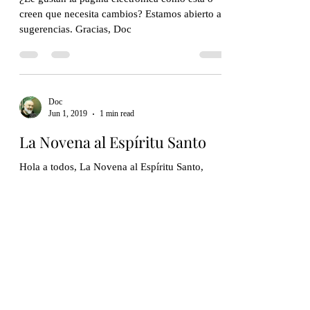
creen que necesita cambios? Estamos abierto a
sugerencias. Gracias, Doc
Doc
Jun 1, 2019
1 min read
La Novena al Espíritu Santo
Hola a todos, La Novena al Espíritu Santo,
empieza el día después de la Ascensión oficial
del Señor que es el jueves. En mayoría de los...
Doc
May 27, 2019
7 min read