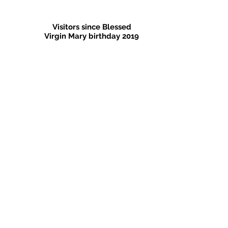
Visitors since Blessed
Virgin
Mary
birthday 2019
​