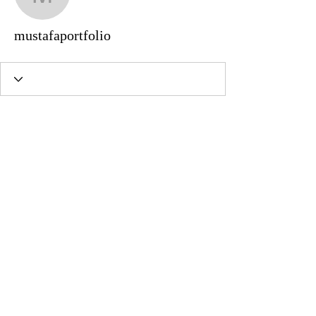
mustafaportfolio
mustafaportfolio