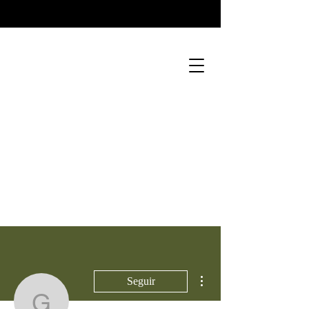
Más acciones
Seguir