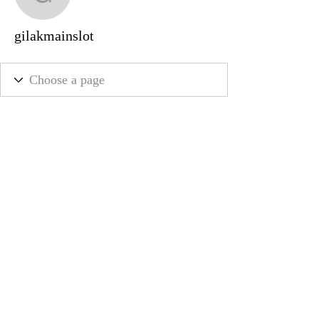
gilakmainslot
gilakmainslot