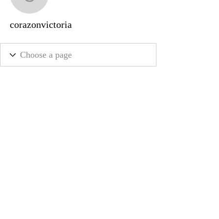
corazonvictoria
corazonvictoria