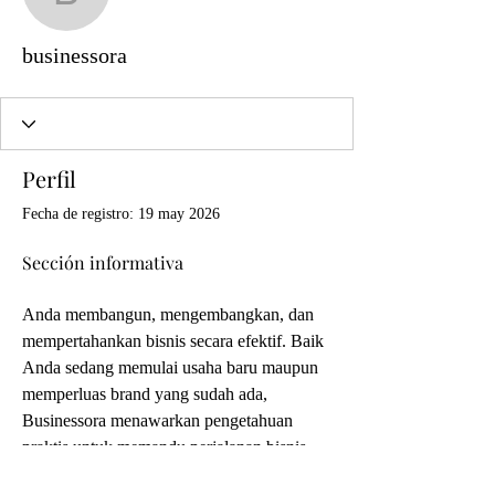
businessora
businessora
Perfil
Fecha de registro: 19 may 2026
Sección informativa
Anda membangun, mengembangkan, dan 
mempertahankan bisnis secara efektif. Baik 
Anda sedang memulai usaha baru maupun 
memperluas brand yang sudah ada, 
Businessora menawarkan pengetahuan 
praktis untuk memandu perjalanan bisnis 
Anda. Platform ini secara rutin 